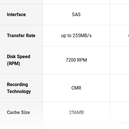
Interface
SAS
Transfer Rate
up to 255MB/s
Disk Speed
7200 RPM
(RPM)
Recording
CMR
Technology
Cache Size
256MB