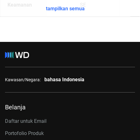
Keamanan
SE
tampilkan semua
bahasa Indonesia
Kawasan/Negara:
Belanja
Daftar untuk Email
Portofolio Produk