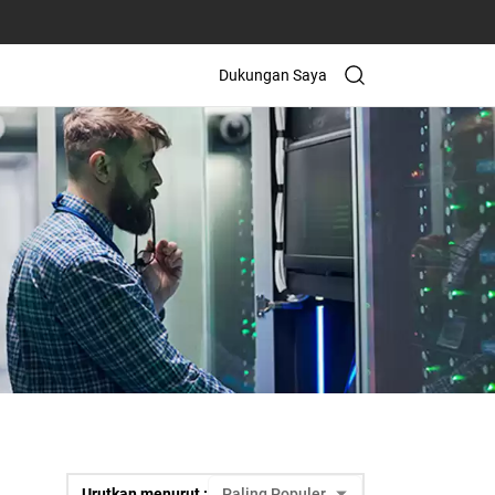
Dukungan Saya
Urutkan menurut :