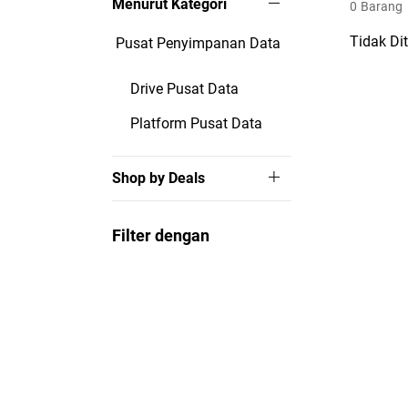
Menurut Kategori
0
Barang
Tidak Di
Pusat Penyimpanan Data
Drive Pusat Data
Platform Pusat Data
Shop by Deals
Filter dengan