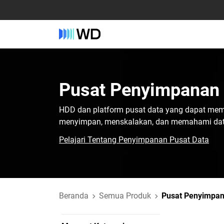
Pusat Penyimpanan 
HDD dan platform pusat data yang dapat mem
menyimpan, menskalakan, dan memahami data
Pelajari Tentang Penyimpanan Pusat Data
Beranda
Semua Produk
Pusat Penyimpan