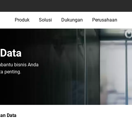
Produk
Solusi
Dukungan
Perusahaan
Data‎
bantu bisnis Anda
 penting.
an Data