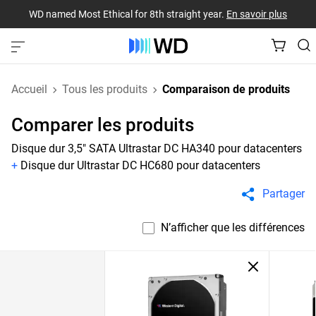
WD named Most Ethical for 8th straight year.
En savoir plus
Accueil
Tous les produits
Comparaison de produits
Comparer les produits
Disque dur 3,5" SATA Ultrastar DC HA340 pour datacenters
+
Disque dur Ultrastar DC HC680 pour datacenters
Partager
N’afficher que les différences