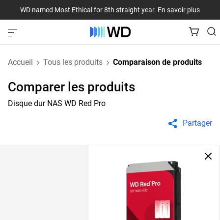
WD named Most Ethical for 8th straight year.
En savoir plus
Accueil
Tous les produits
Comparaison de produits
Comparer les produits
Disque dur NAS WD Red Pro
Partager