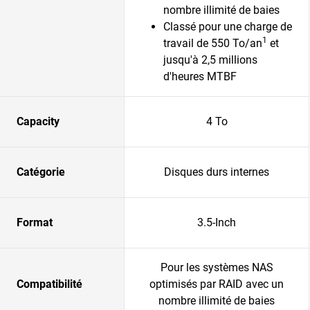
nombre illimité de baies
Classé pour une charge de
1
travail de 550 To/an
et
jusqu'à 2,5 millions
d'heures MTBF
Capacity
4 To
Catégorie
Disques durs internes
Format
3.5-Inch
Pour les systèmes NAS
Compatibilité
optimisés par RAID avec un
nombre illimité de baies