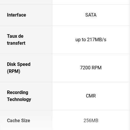
Interface
SATA
Taux de
up to 217MB/s
transfert
Disk Speed
7200 RPM
(RPM)
Recording
CMR
Technology
Cache Size
256MB