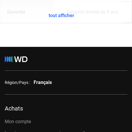
Garantie
Garantie limitée de 5 ans
tout afficher
Français
Région/Pays :
Achats
Mon compte