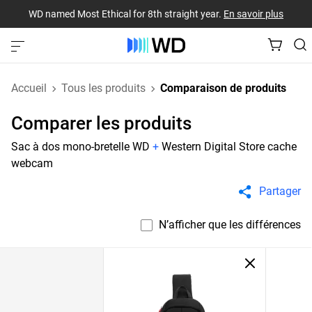
WD named Most Ethical for 8th straight year.
En savoir plus
Accueil
Tous les produits
Comparaison de produits
Comparer les produits
Sac à dos mono-bretelle WD
+
Western Digital Store cache
webcam
Partager
N’afficher que les différences