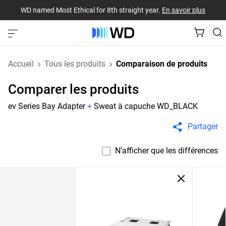
WD named Most Ethical for 8th straight year.
En savoir plus
Accueil
Tous les produits
Comparaison de produits
Comparer les produits
ev Series Bay Adapter
+
Sweat à capuche WD_BLACK
Partager
N’afficher que les différences