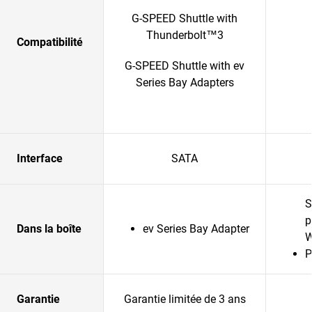
G-SPEED Shuttle with
Thunderbolt™3
Compatibilité
G-SPEED Shuttle with ev
Series Bay Adapters
Interface
SATA
S
p
Dans la boîte
ev Series Bay Adapter
P
Garantie
Garantie limitée de 3 ans