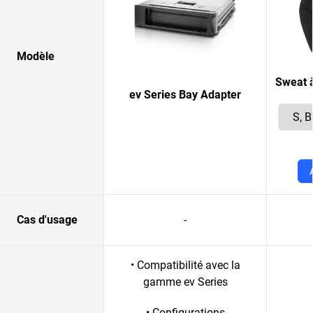
Modèle
Sweat 
ev Series Bay Adapter
Cas d'usage
-
• Compatibilité avec la
gamme ev Series
• Configurations