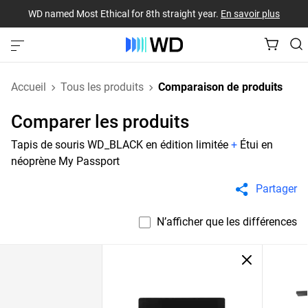
WD named Most Ethical for 8th straight year.
En savoir plus
Accueil
Tous les produits
Comparaison de produits
Comparer les produits
Tapis de souris WD_BLACK en édition limitée
+
Étui en
néoprène My Passport
Partager
N’afficher que les différences