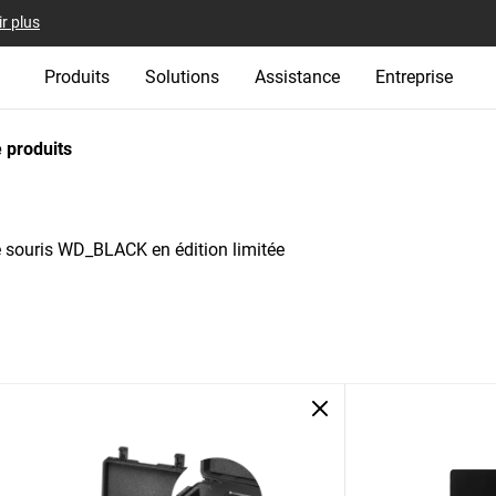
r plus
Produits
Solutions
Assistance
Entreprise
 produits
 souris WD_BLACK en édition limitée