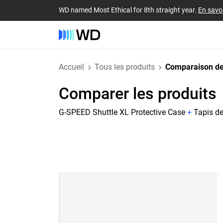
WD named Most Ethical for 8th straight year.
En savoi
Accueil
Tous les produits
Comparaison de
Comparer les produits
G-SPEED Shuttle XL Protective Case
+
Tapis de