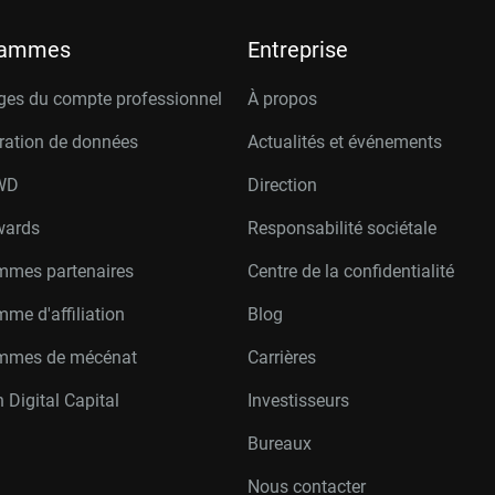
rammes
Entreprise
ges du compte professionnel
À propos
ration de données
Actualités et événements
W
D
Direction
wards
Responsabilité sociétale
mmes partenaires
Centre de la confidentialité
me d'affiliation
Blog
mmes de mécénat
Carrières
 Digital Capital
Investisseurs
Bureaux
Nous contacter