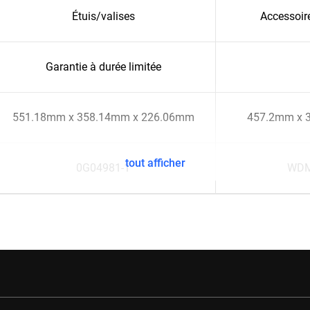
Étuis/valises
Accessoir
Garantie à durée limitée
551.18mm x 358.14mm x 226.06mm
457.2mm x 
tout afficher
0G04981-1
WDM