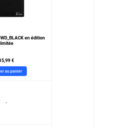
s WD_BLACK en édition
limitée
15,99 €
er au panier
-