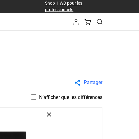
Shop
|
WD pour les
professionnels
Partager
N’afficher que les différences