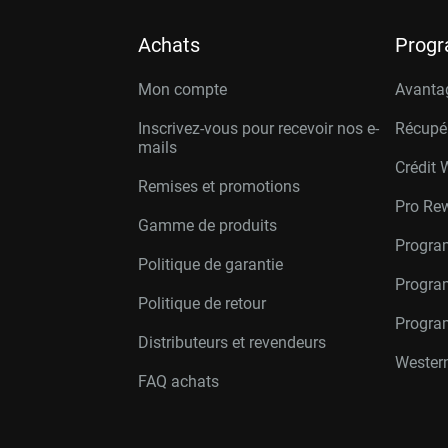
Achats
Prog
Mon compte
Avanta
Inscrivez-vous pour recevoir nos e-
Récupé
mails
Crédit 
Remises et promotions
Pro Re
Gamme de produits
Progra
Politique de garantie
Program
Politique de retour
Progra
Distributeurs et revendeurs
Western
FAQ achats