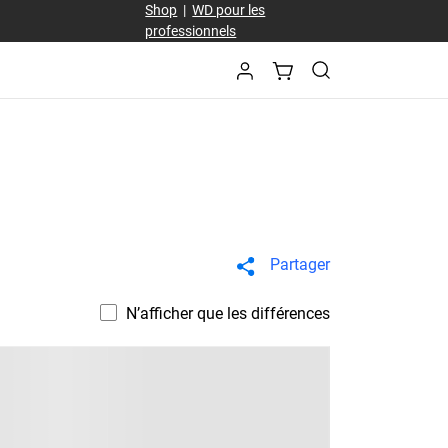
Shop
|
WD pour les
professionnels
Partager
N’afficher que les différences