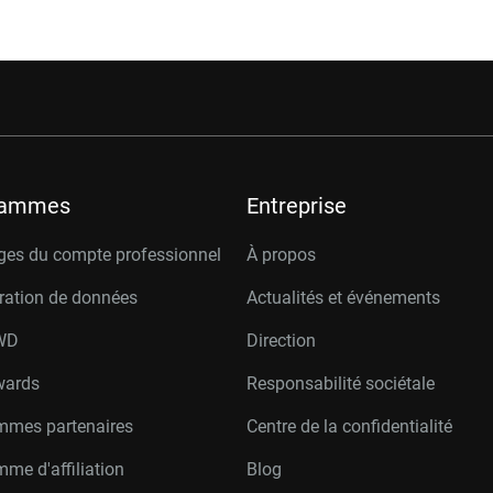
rammes
Entreprise
ges du compte professionnel
À propos
ration de données
Actualités et événements
W
D
Direction
wards
Responsabilité sociétale
mmes partenaires
Centre de la confidentialité
me d'affiliation
Blog