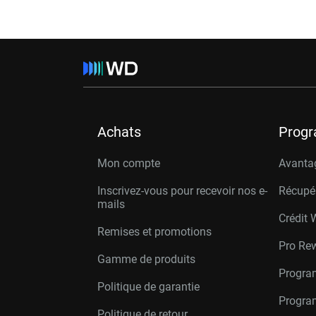
Achats
Prog
Mon compte
Avanta
Inscrivez-vous pour recevoir nos e-
Récupé
mails
Crédit 
Remises et promotions
Pro Re
Gamme de produits
Progra
Politique de garantie
Program
Politique de retour