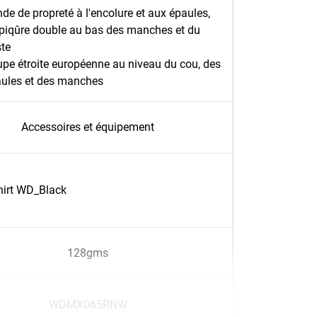
de de propreté à l'encolure et aux épaules,
piqûre double au bas des manches et du
te
pe étroite européenne au niveau du cou, des
ules et des manches
Accessoires et équipement
hirt WD_Black
128gms
WDMX065RNW