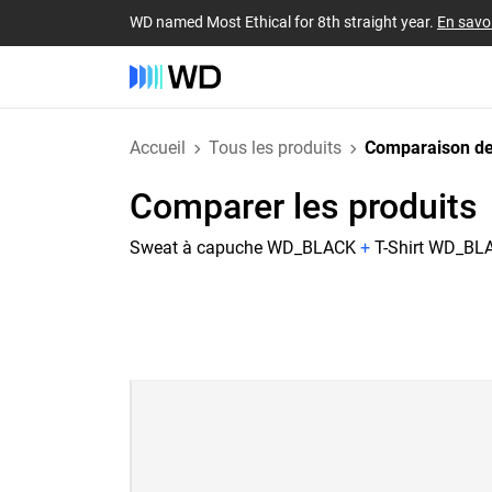
WD named Most Ethical for 8th straight year.
En savoi
Accueil
Tous les produits
Comparaison de
Comparer les produits
Sweat à capuche WD_BLACK
+
T-Shirt WD_BLA