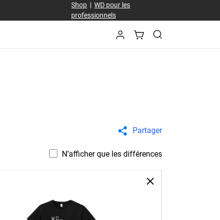
Shop
|
WD pour les
professionnels
Partager
N’afficher que les différences