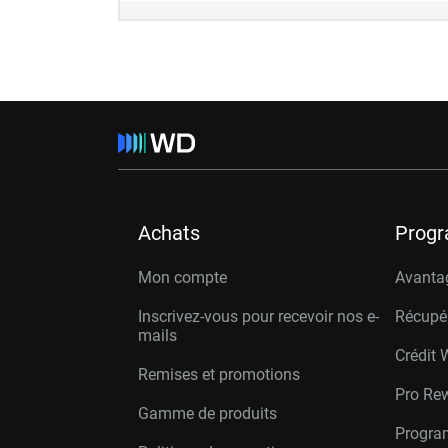
Achats
Prog
Mon compte
Avanta
Inscrivez-vous pour recevoir nos e-
Récupé
mails
Crédit 
Remises et promotions
Pro Re
Gamme de produits
Progra