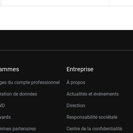
rammes
Entreprise
ges du compte professionnel
À propos
ration de données
Actualités et événements
W
D
Direction
wards
Responsabilité sociétale
mmes partenaires
Centre de la confidentialité