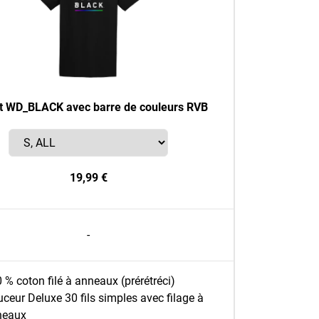
rt WD_BLACK avec barre de couleurs RVB
19,99 €
-
 % coton filé à anneaux (prérétréci)
ceur Deluxe 30 fils simples avec filage à
neaux