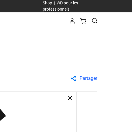
Shop
|
WD pour les
professionnels
Partager