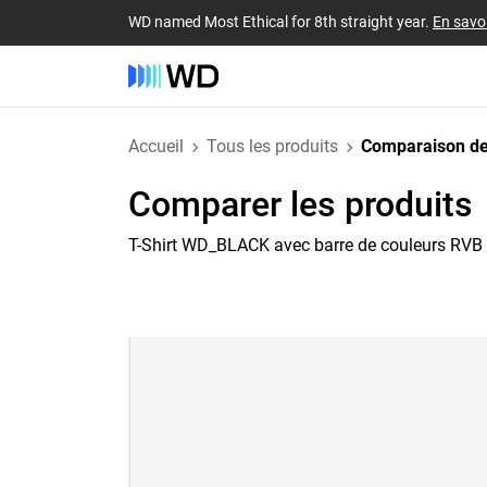
WD named Most Ethical for 8th straight year.
En savoi
Accueil
Tous les produits
Comparaison de
Comparer les produits
T-Shirt WD_BLACK avec barre de couleurs RVB