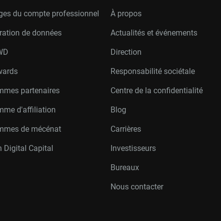
ges du compte professionnel
À propos
ration de données
Actualités et événements
W
D
Direction
wards
Responsabilité sociétale
mmes partenaires
Centre de la confidentialité
me d'affiliation
Blog
mmes de mécénat
Carrières
 Digital Capital
Investisseurs
Bureaux
Nous contacter