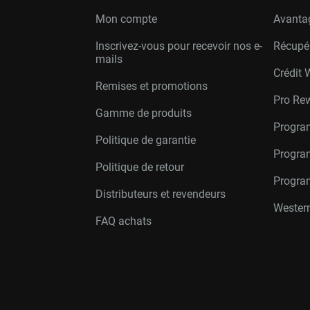
Mon compte
Avanta
Inscrivez-vous pour recevoir nos e-
Récupé
mails
Crédit 
Remises et promotions
Pro Re
Gamme de produits
Progra
Politique de garantie
Program
Politique de retour
Progra
Distributeurs et revendeurs
Western
FAQ achats