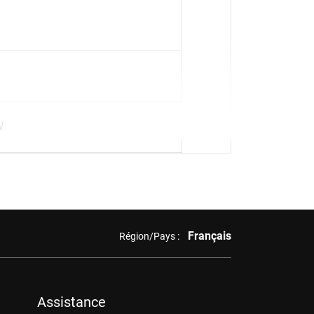
W
Français
Région/Pays :
Assistance