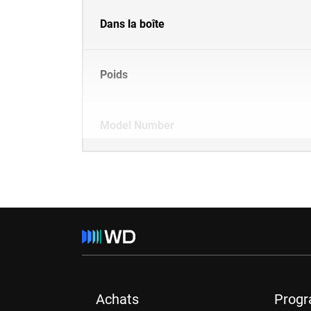
Dans la boîte
Poids
Model Number
Achats
Prog