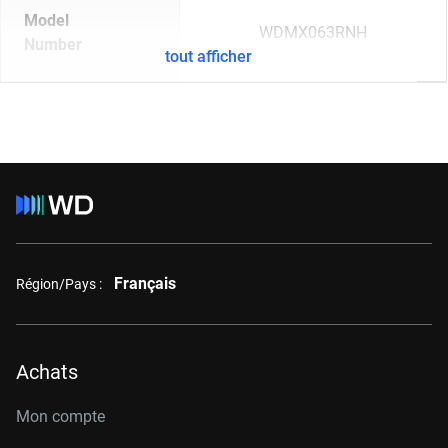
Model
WDMX063RNH
Number
tout afficher
Français
Région/Pays :
Achats
Mon compte