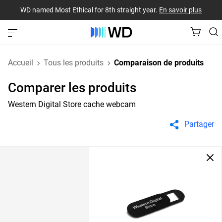
WD named Most Ethical for 8th straight year.
En savoir plus
Accueil
Tous les produits
Comparaison de produits
Comparer les produits
Western Digital Store cache webcam
Partager