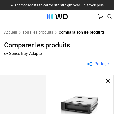
WD named Most Ethical for 8th straight year.
En savoir plus
Accueil
Tous les produits
Comparaison de produits
Comparer les produits
ev Series Bay Adapter
Partager