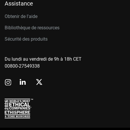
Assistance
Obtenir de l'aide
Bibliothèque de ressources
Sécurité des produits
Du lundi au vendredi de 9h à 18h CET
00800-27549338