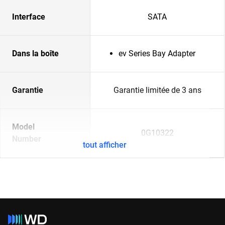
Interface
SATA
Dans la boîte
ev Series Bay Adapter
Garantie
Garantie limitée de 3 ans
Model
0G10322
Number
tout afficher