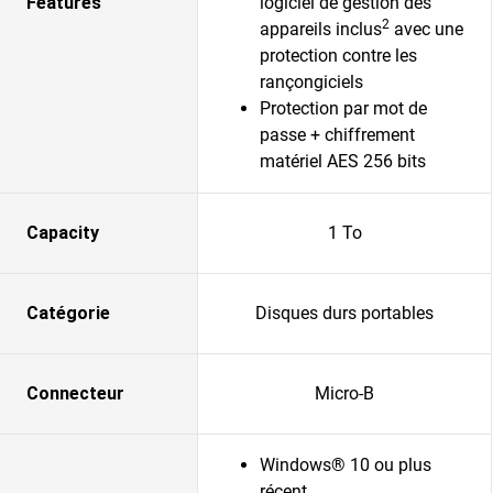
Features
logiciel de gestion des
2
appareils inclus
avec une
protection contre les
rançongiciels
Protection par mot de
passe + chiffrement
matériel AES 256 bits
Capacity
1 To
Catégorie
Disques durs portables
Connecteur
Micro-B
Windows® 10 ou plus
récent