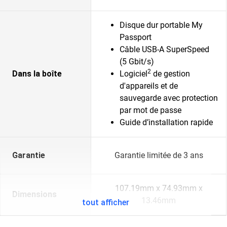
Disque dur portable My
Passport
Câble USB-A SuperSpeed
(5 Gbit/s)
2
Dans la boîte
Logiciel
de gestion
d'appareils et de
sauvegarde avec protection
par mot de passe
Guide d’installation rapide
Garantie
Garantie limitée de 3 ans
107.19mm x 74.93mm x
Dimensions
13.46mm
tout afficher