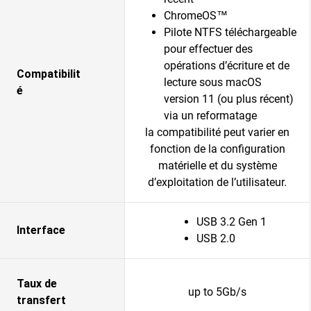
ChromeOS™
Pilote NTFS téléchargeable
pour effectuer des
opérations d’écriture et de
Compatibilit
lecture sous macOS
é
version 11 (ou plus récent)
via un reformatage
la compatibilité peut varier en
fonction de la configuration
matérielle et du système
d’exploitation de l’utilisateur.
USB 3.2 Gen 1
Interface
USB 2.0
Taux de
up to 5Gb/s
transfert