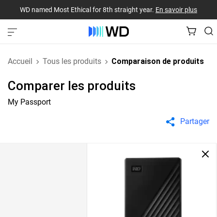
WD named Most Ethical for 8th straight year.
En savoir plus
Accueil
Tous les produits
Comparaison de produits
Comparer les produits
My Passport
Partager