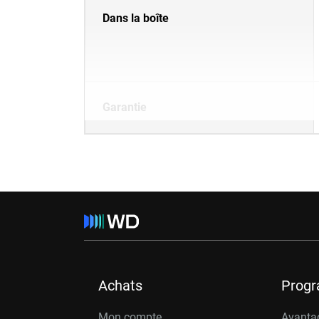
Dans la boîte
Garantie
Achats
Prog
Mon compte
Avanta