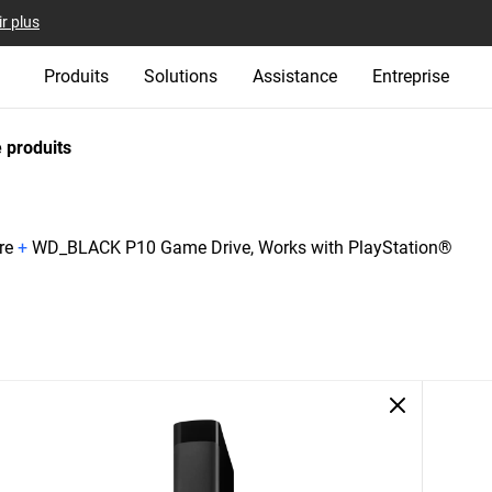
r plus
Produits
Solutions
Assistance
Entreprise
 produits
re
+
WD_BLACK P10 Game Drive, Works with PlayStation®