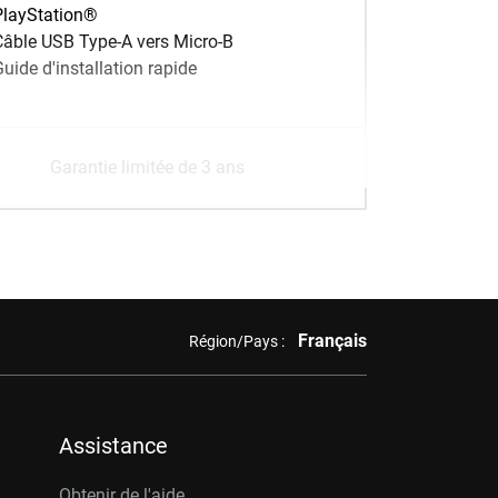
PlayStation®
Câble USB Type-A vers Micro-B
uide d'installation rapide
Garantie limitée de 3 ans
Français
Région/Pays :
Assistance
Obtenir de l'aide