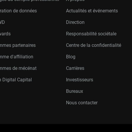
ration de données
Actualités et événements
W
D
Direction
wards
Responsabilité sociétale
mmes partenaires
Centre de la confidentialité
me d'affiliation
Blog
mmes de mécénat
Carrières
 Digital Capital
Investisseurs
Bureaux
Nous contacter