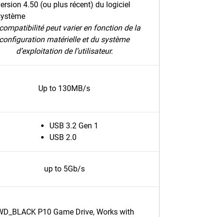
ersion 4.50 (ou plus récent) du logiciel
système
compatibilité peut varier en fonction de la
configuration matérielle et du système
d’exploitation de l’utilisateur.
Up to 130MB/s
USB 3.2 Gen 1
USB 2.0
up to 5Gb/s
WD_BLACK P10 Game Drive, Works with