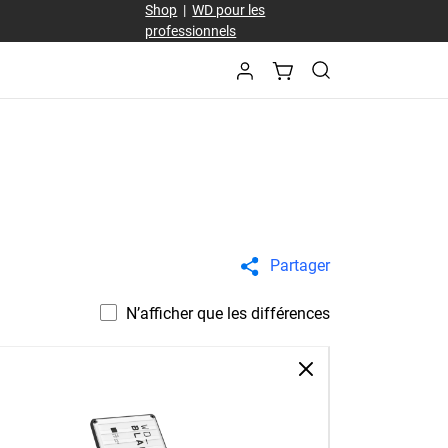
Shop
|
WD pour les
professionnels
Partager
N’afficher que les différences