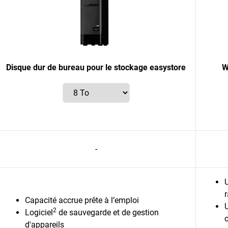
Disque dur de bureau pour le stockage easystore
W
-
Capacité accrue prête à l’emploi
2
Logiciel
de sauvegarde et de gestion
o
d'appareils