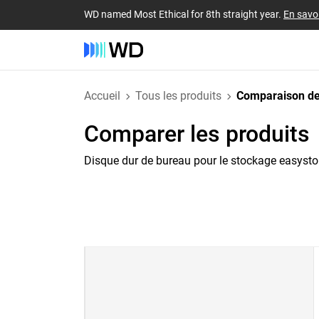
WD named Most Ethical for 8th straight year.
En savoi
Accueil
Tous les produits
Comparaison de
Comparer les produits
Disque dur de bureau pour le stockage easysto