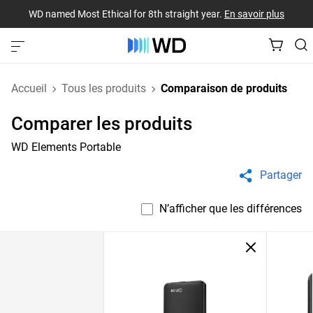
WD named Most Ethical for 8th straight year.
En savoir plus
Accueil
Tous les produits
Comparaison de produits
Comparer les produits
WD Elements Portable
Partager
N’afficher que les différences