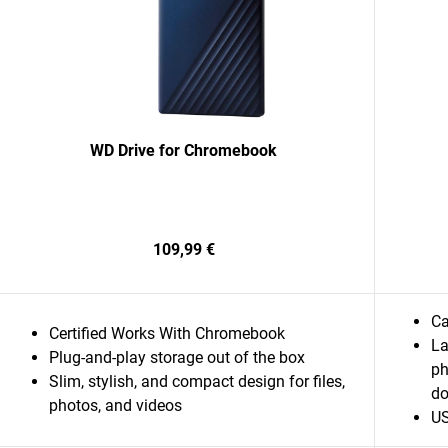
WD Drive for Chromebook
109,99 €
Ca
Certified Works With Chromebook
La
Plug-and-play storage out of the box
ph
Slim, stylish, and compact design for files,
do
photos, and videos
U