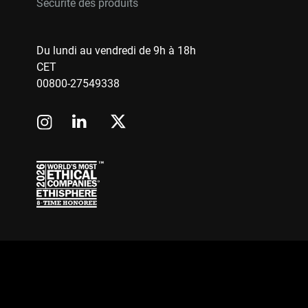
Sécurité des produits
Du lundi au vendredi de 9h à 18h
CET
00800-27549338