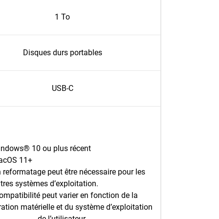
1 To
Disques durs portables
USB-C
ndows® 10 ou plus récent
acOS 11+
 reformatage peut être nécessaire pour les
tres systèmes d’exploitation.
ompatibilité peut varier en fonction de la
ation matérielle et du système d’exploitation
de l’utilisateur.