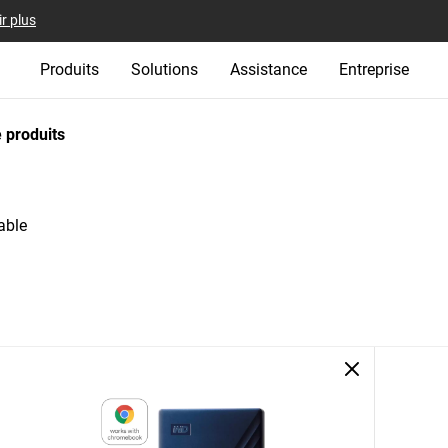
r plus
Produits
Solutions
Assistance
Entreprise
 produits
able