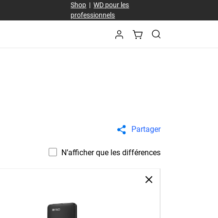
Shop
|
WD pour les
professionnels
Partager
N’afficher que les différences