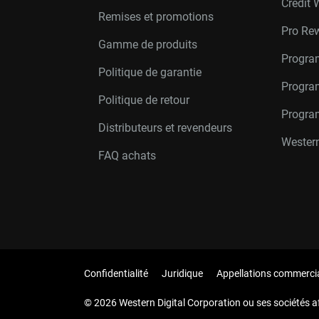
Crédit 
Remises et promotions
Pro Re
Gamme de produits
Progra
Politique de garantie
Program
Politique de retour
Progra
Distributeurs et revendeurs
Western
FAQ achats
Confidentialité
Juridique
Appellations commerci
© 2026 Western Digital Corporation ou ses sociétés aff