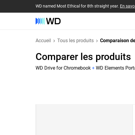
WD named Most Ethical for 8th straight year.
En savoi
Accueil
Tous les produits
Comparaison de
Comparer les produits
WD Drive for Chromebook
+
WD Elements Port