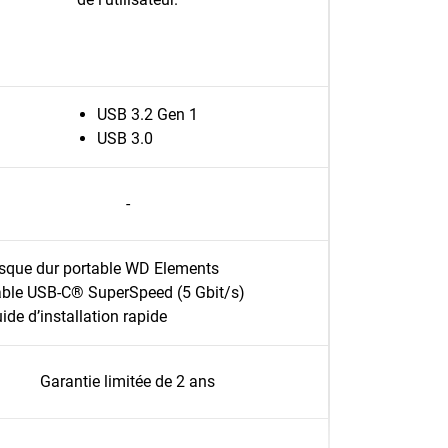
USB 3.2 Gen 1
USB 3.0
-
sque dur portable WD Elements
ble USB-C® SuperSpeed (5 Gbit/s)
ide d’installation rapide
Garantie limitée de 2 ans