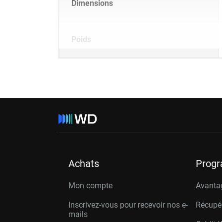
Dimensions
Poids
Achats
Prog
Mon compte
Avanta
Inscrivez-vous pour recevoir nos e-
Récupé
mails