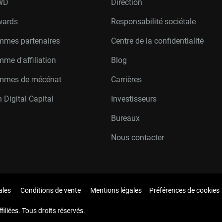
W
D
Direction
wards
Responsabilité sociétale
mmes partenaires
Centre de la confidentialité
me d'affiliation
Blog
mmes de mécénat
Carrières
 Digital Capital
Investisseurs
Bureaux
Nous contacter
ales
Conditions de vente
Mentions légales
Préférences de cookies
iliées. Tous droits réservés.