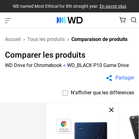
WD named Most Ethical for 8th straight year.
En savoir plus
Accueil
Tous les produits
Comparaison de produits
Comparer les produits
WD Drive for Chromebook
+
WD_BLACK P10 Game Drive
Partager
N’afficher que les différences