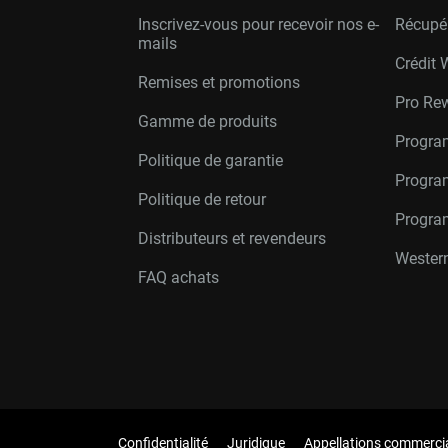
Inscrivez-vous pour recevoir nos e-
Récupé
mails
Crédit 
Remises et promotions
Pro Re
Gamme de produits
Progra
Politique de garantie
Program
Politique de retour
Progra
Distributeurs et revendeurs
Western
FAQ achats
Confidentialité
Juridique
Appellations commerci