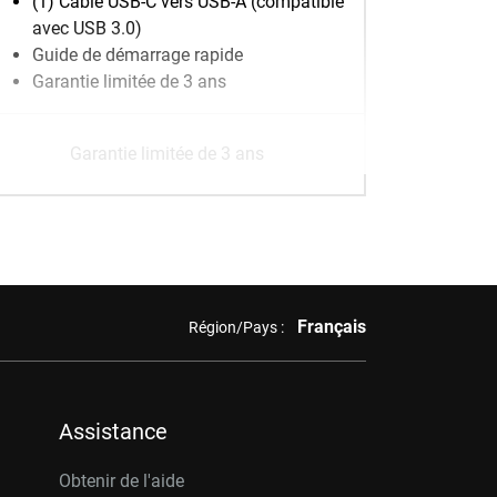
(1) Câble USB-C vers USB-A (compatible
avec USB 3.0)
Guide de démarrage rapide
Garantie limitée de 3 ans
Garantie limitée de 3 ans
Français
Région/Pays :
Assistance
Obtenir de l'aide