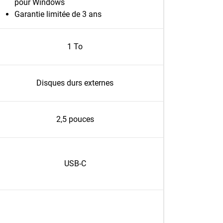
pour Windows
Garantie limitée de 3 ans
1 To
Disques durs externes
2,5 pouces
USB-C