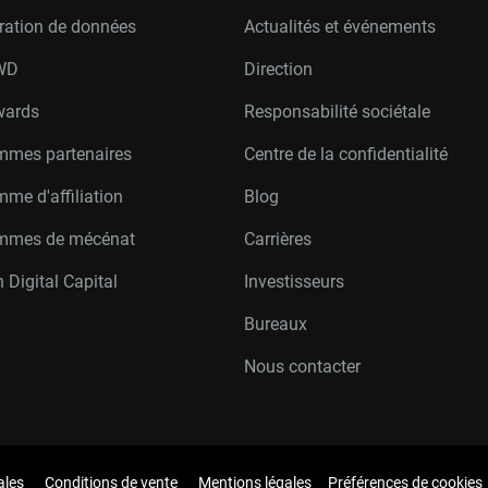
ration de données
Actualités et événements
W
D
Direction
wards
Responsabilité sociétale
mmes partenaires
Centre de la confidentialité
me d'affiliation
Blog
mmes de mécénat
Carrières
 Digital Capital
Investisseurs
Bureaux
Nous contacter
ales
Conditions de vente
Mentions légales
Préférences de cookies