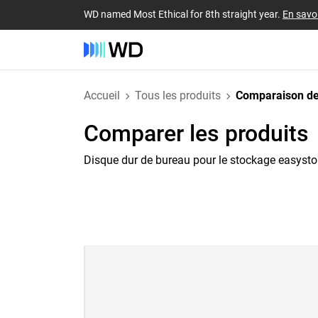
WD named Most Ethical for 8th straight year.
En savoi
Accueil
Tous les produits
Comparaison de
Comparer les produits
Disque dur de bureau pour le stockage easysto