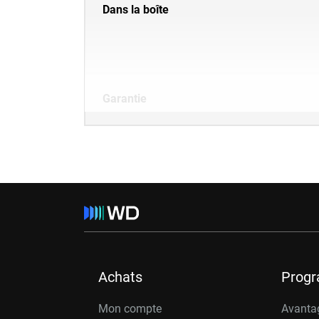
Dans la boîte
Garantie
Achats
Prog
Mon compte
Avanta