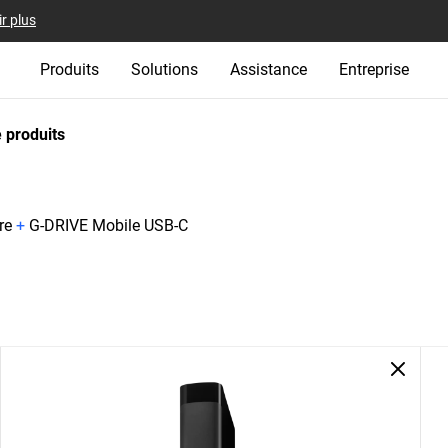
r plus
Produits
Solutions
Assistance
Entreprise
 produits
re
+
G-DRIVE Mobile USB-C