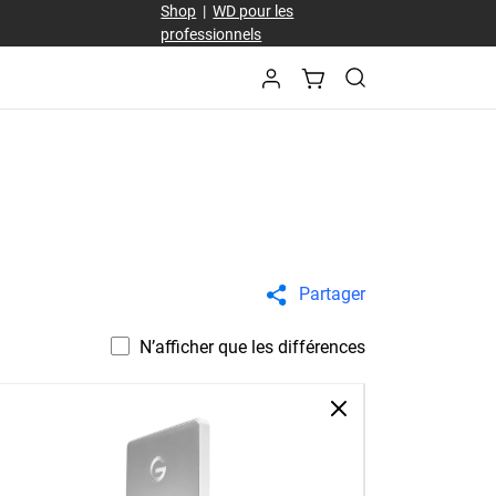
Shop
|
WD pour les
professionnels
Partager
N’afficher que les différences