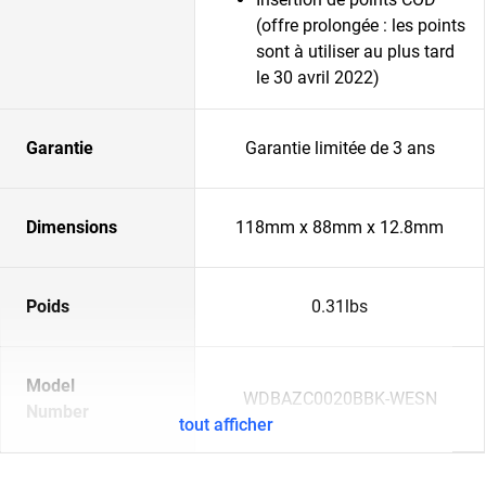
(offre prolongée : les points
sont à utiliser au plus tard
le 30 avril 2022)
Garantie
Garantie limitée de 3 ans
Dimensions
118mm x 88mm x 12.8mm
Poids
0.31lbs
Model
WDBAZC0020BBK-WESN
Number
tout afficher