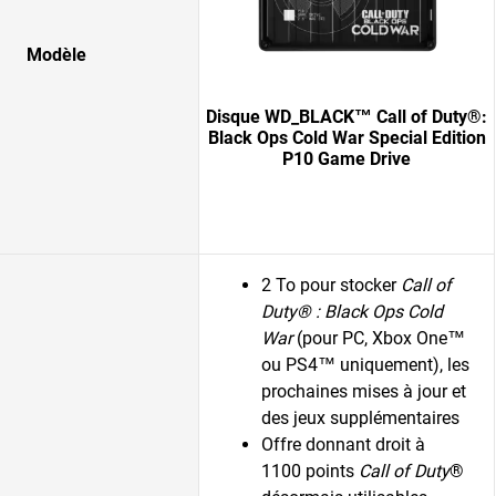
Modèle
Disque WD_BLACK™ Call of Duty®:
Black Ops Cold War Special Edition
P10 Game Drive
2 To pour stocker
Call of
Duty® : Black Ops Cold
War
(pour PC, Xbox One™
ou PS4™ uniquement), les
prochaines mises à jour et
des jeux supplémentaires
Offre donnant droit à
1100 points
Call of Duty
®