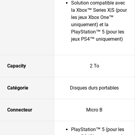
Solution compatible avec
la Xbox™ Series X|S (pour
les jeux Xbox One™
uniquement) et la
PlayStation™ 5 (pour les
jeux PS4™ uniquement)
Capacity
2 To
Catégorie
Disques durs portables
Connecteur
Micro B
PlayStation™ 5 (pour les