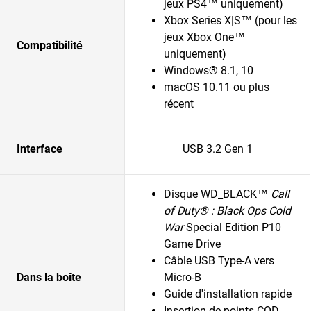
jeux PS4™ uniquement)
Xbox Series X|S™ (pour les
jeux Xbox One™
Compatibilité
uniquement)
Windows® 8.1, 10
macOS 10.11 ou plus
récent
Interface
USB 3.2 Gen 1
Disque WD_BLACK™
Call
of Duty® : Black Ops Cold
War
Special Edition P10
Game Drive
Câble USB Type-A vers
Dans la boîte
Micro-B
Guide d'installation rapide
Insertion de points COD