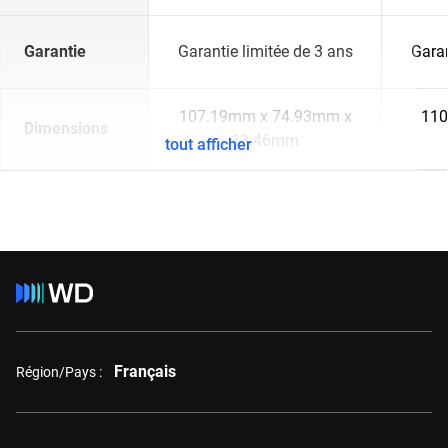
Garantie
Garantie limitée de 3 ans
Garan
107.19mm x 74.93mm x
110
Dimensions
13.46mm
tout afficher
Français
Région/Pays :