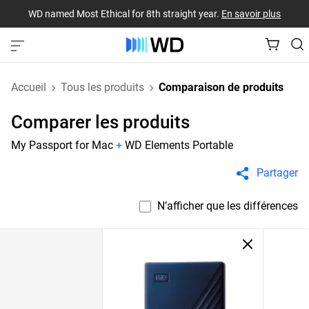
WD named Most Ethical for 8th straight year.
En savoir plus
Accueil
Tous les produits
Comparaison de produits
Comparer les produits
My Passport for Mac
+
WD Elements Portable
Partager
N’afficher que les différences