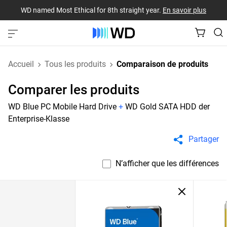
WD named Most Ethical for 8th straight year.
En savoir plus
Accueil
Tous les produits
Comparaison de produits
Comparer les produits
WD Blue PC Mobile Hard Drive
+
WD Gold SATA HDD der
Enterprise-Klasse
Partager
N’afficher que les différences