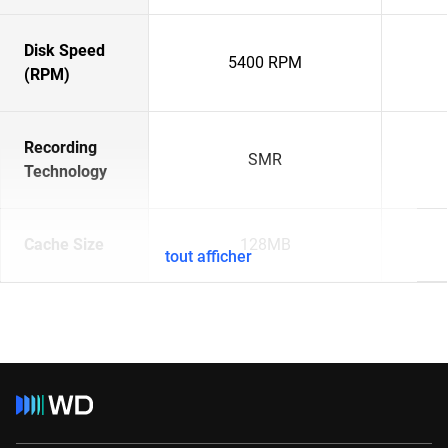
Disk Speed
5400 RPM
(RPM)
Recording
SMR
Technology
Cache Size
128MB
tout afficher