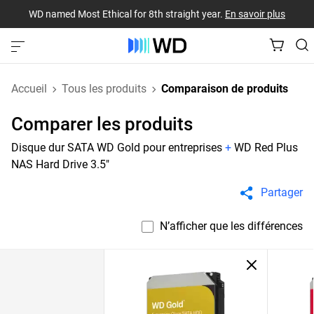
WD named Most Ethical for 8th straight year.
En savoir plus
Accueil
Tous les produits
Comparaison de produits
Comparer les produits
Disque dur SATA WD Gold pour entreprises
+
WD Red Plus
NAS Hard Drive 3.5"
Partager
N’afficher que les différences