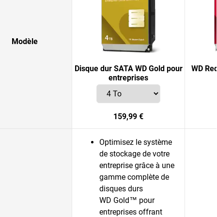
Modèle
Disque dur SATA WD Gold pour
WD Red
entreprises
159,99 €
Optimisez le système
de stockage de votre
entreprise grâce à une
gamme complète de
disques durs
WD Gold™ pour
entreprises offrant