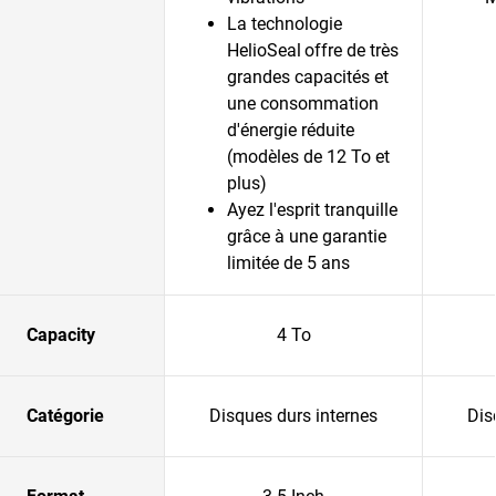
La technologie
HelioSeal
offre de très
grandes capacités et
une consommation
d'énergie réduite
(modèles de 12 To et
plus)
Ayez l'esprit tranquille
grâce à une garantie
limitée de 5 ans
Capacity
4 To
Catégorie
Disques durs internes
Dis