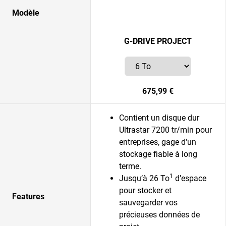
Modèle
G-DRIVE PROJECT
675,99 €
Contient un disque dur
Ultrastar 7200 tr/min pour
entreprises, gage d'un
stockage fiable à long
terme.
1
Jusqu’à 26 To
d’espace
pour stocker et
Features
sauvegarder vos
précieuses données de