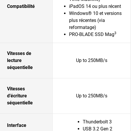
Compatibilité
iPadOS 14 ou plus récent
Windows® 10 et versions
plus récentes (via
reformatage)
3
PRO-BLADE SSD Mag
Vitesses de
lecture
Up to 250MB/s
séquentielle
Vitesses
d’écriture
Up to 250MB/s
séquentielle
Thunderbolt 3
Interface
USB 3.2 Gen 2