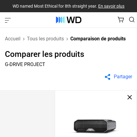
WD named Most Ethical for 8th straight year.
En savoir plus
Accueil
Tous les produits
Comparaison de produits
Comparer les produits
G-DRIVE PROJECT
Partager