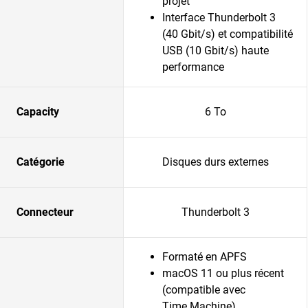
projet
Interface Thunderbolt 3
(40 Gbit/s) et compatibilité
USB (10 Gbit/s) haute
performance
Capacity
6 To
Catégorie
Disques durs externes
Connecteur
Thunderbolt 3
Formaté en APFS
macOS 11 ou plus récent
(compatible avec
Time Machine)