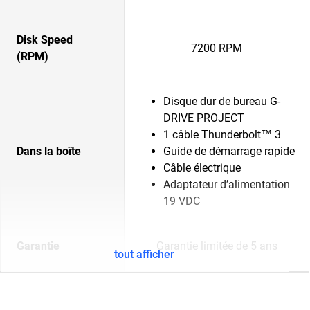
Disk Speed
7200 RPM
(RPM)
Disque dur de bureau G-
DRIVE PROJECT
1 câble Thunderbolt™ 3
Dans la boîte
Guide de démarrage rapide
Câble électrique
Adaptateur d’alimentation
19 VDC
Garantie
Garantie limitée de 5 ans
tout afficher