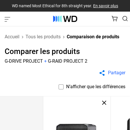
WD named Most Ethical for 8th straight year.
En savoir plus
Accueil
Tous les produits
Comparaison de produits
Comparer les produits
G-DRIVE PROJECT
+
G-RAID PROJECT 2
Partager
N’afficher que les différences