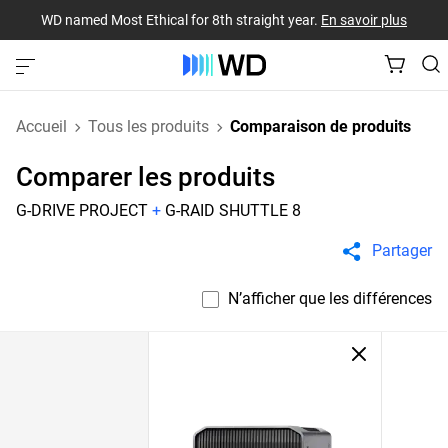
WD named Most Ethical for 8th straight year.
En savoir plus
Accueil
Tous les produits
Comparaison de produits
Comparer les produits
G-DRIVE PROJECT
+
G-RAID SHUTTLE 8
Partager
N’afficher que les différences