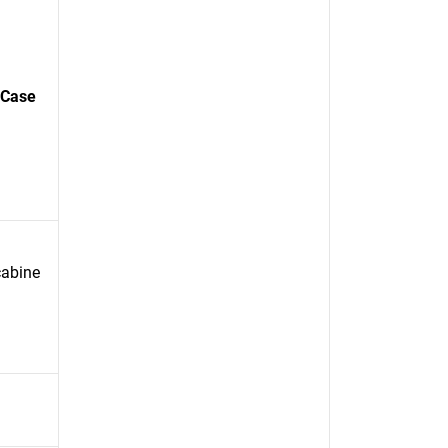
 Case
cabine