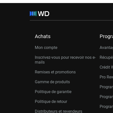
Achats
Prog
Mon compte
Avanta
Inscrivez-vous pour recevoir nos e-
Récupé
mails
Crédit 
Remises et promotions
Pro Re
Gamme de produits
Progra
Politique de garantie
Program
Politique de retour
Progra
Distributeurs et revendeurs