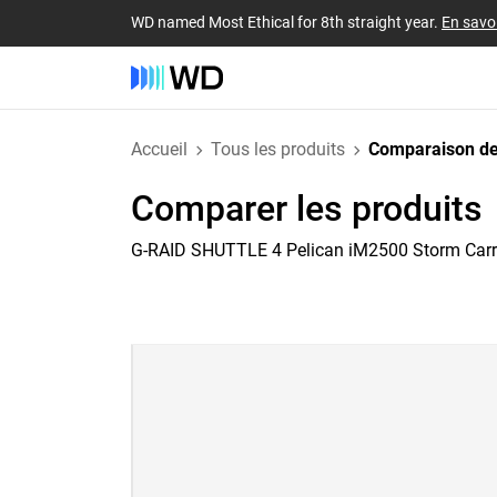
WD named Most Ethical for 8th straight year.
En savoi
Accueil
Tous les produits
Comparaison de
Comparer les produits
G-RAID SHUTTLE 4 Pelican iM2500 Storm Car