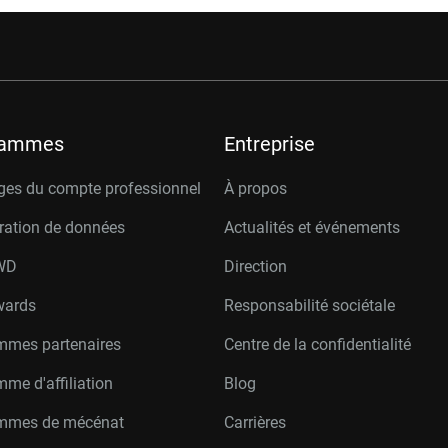
rammes
Entreprise
ges du compte professionnel
À propos
ration de données
Actualités et événements
W
D
Direction
wards
Responsabilité sociétale
mmes partenaires
Centre de la confidentialité
me d'affiliation
Blog
mmes de mécénat
Carrières