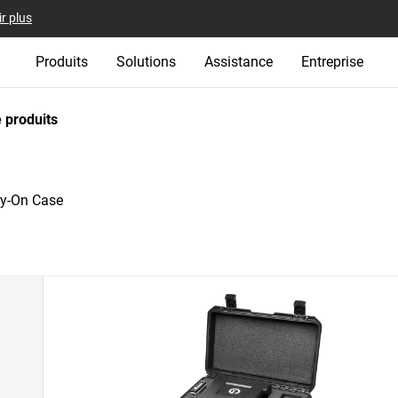
r plus
Produits
Solutions
Assistance
Entreprise
 produits
ry-On Case