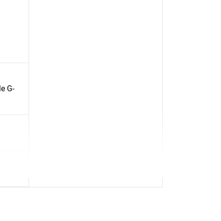
le G-