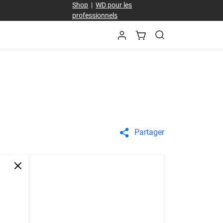
Shop
|
WD pour les
professionnels
Partager