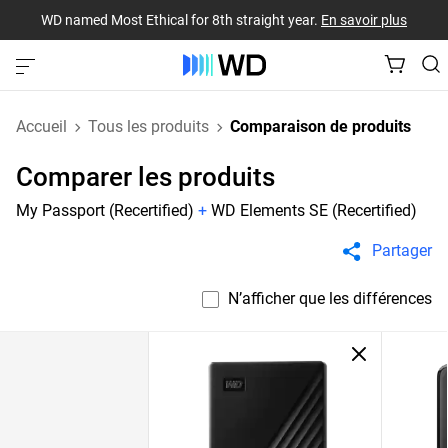
WD named Most Ethical for 8th straight year.
En savoir plus
Accueil
Tous les produits
Comparaison de produits
Comparer les produits
My Passport (Recertified)
+
WD Elements SE (Recertified)
Partager
N’afficher que les différences