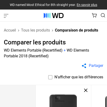
WD named Most Ethical for 8th straight year.
En savoir plus
Accueil
Tous les produits
Comparaison de produits
Comparer les produits
WD Elements Portable (Recertified)
+
WD Elements
Portable 2018 (Recertified)
Partager
N’afficher que les différences