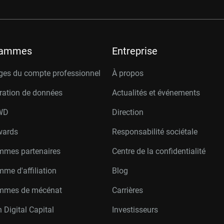
rammes
Entreprise
ges du compte professionnel
À propos
ration de données
Actualités et événements
W
D
Direction
wards
Responsabilité sociétale
mmes partenaires
Centre de la confidentialité
me d'affiliation
Blog
mmes de mécénat
Carrières
 Digital Capital
Investisseurs