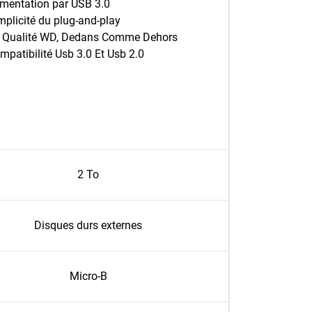
imentation par USB 3.0
mplicité du plug-and-play
 Qualité WD, Dedans Comme Dehors
mpatibilité Usb 3.0 Et Usb 2.0
2 To
Disques durs externes
Micro-B