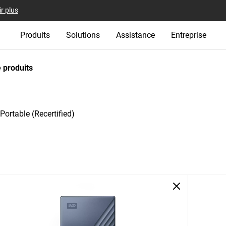
r plus
Produits
Solutions
Assistance
Entreprise
 produits
ortable (Recertified)