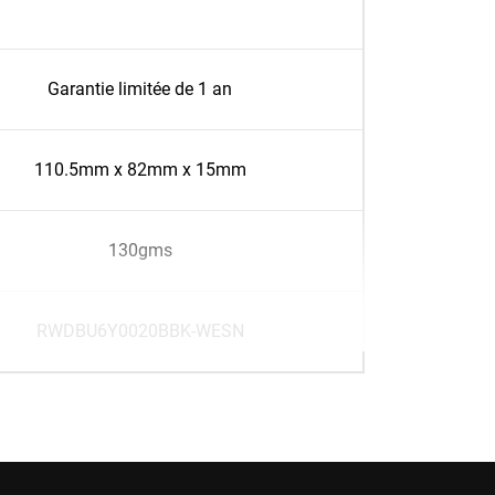
Garantie limitée de 1 an
110.5mm x 82mm x 15mm
130gms
RWDBU6Y0020BBK-WESN