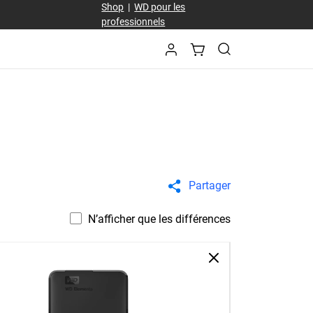
Shop
|
WD pour les
professionnels
Partager
N’afficher que les différences