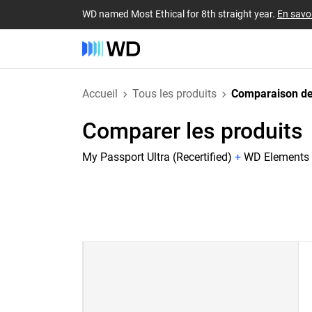
WD named Most Ethical for 8th straight year.
En savoi
Accueil
Tous les produits
Comparaison de
Comparer les produits
My Passport Ultra (Recertified)
+
WD Elements P