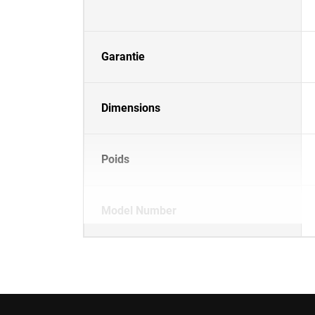
Garantie
Dimensions
Poids
Model Number