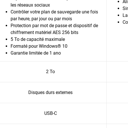
Al
les réseaux sociaux
Si
Contrôler votre plan de sauvegarde une fois
La
par heure, par jour ou par mois
Co
Protection par mot de passe et dispositif de
chiffrement matériel AES 256 bits
5 To de capacité maximale
Formaté pour Windows® 10
Garantie limitée de 1 ano
2 To
Disques durs externes
USB-C