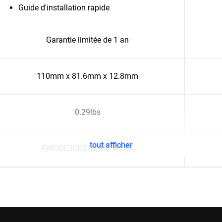
Guide d'installation rapide
Garantie limitée de 1 an
110mm x 81.6mm x 12.8mm
0.29lbs
tout afficher
RWDBC3C0020BBL-WESN