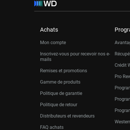
Achats
Prog
Mon compte
Avanta
Inscrivez-vous pour recevoir nos e-
Récupé
mails
Crédit 
Remises et promotions
Pro Re
Gamme de produits
Progra
Politique de garantie
Program
Politique de retour
Progra
Distributeurs et revendeurs
Western
FAQ achats