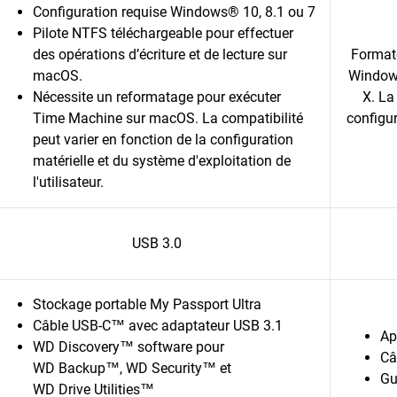
Configuration requise Windows® 10, 8.1 ou 7
Pilote NTFS téléchargeable pour effectuer
des opérations d’écriture et de lecture sur
Format
macOS.
Windows
Nécessite un reformatage pour exécuter
X. La
Time Machine sur macOS. La compatibilité
configur
peut varier en fonction de la configuration
matérielle et du système d'exploitation de
l'utilisateur.
USB 3.0
Stockage portable My Passport Ultra
Câble USB-C™ avec adaptateur USB 3.1
Ap
WD Discovery™ software pour
Câ
WD Backup™, WD Security™ et
Gu
WD Drive Utilities™