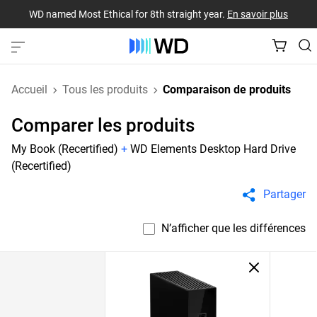
WD named Most Ethical for 8th straight year.
En savoir plus
Accueil
Tous les produits
Comparaison de produits
Comparer les produits
My Book (Recertified)
+
WD Elements Desktop Hard Drive
(Recertified)
Partager
N’afficher que les différences