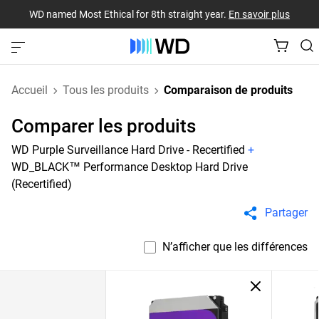
WD named Most Ethical for 8th straight year.
En savoir plus
Accueil
Tous les produits
Comparaison de produits
Comparer les produits
WD Purple Surveillance Hard Drive - Recertified
+
WD_BLACK™ Performance Desktop Hard Drive
(Recertified)
Partager
N’afficher que les différences