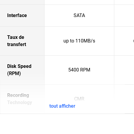
Interface
SATA
Taux de
up to 110MB/s
transfert
Disk Speed
5400 RPM
(RPM)
Recording
CMR
Technology
tout afficher