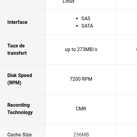
Linux
SAS
Interface
SATA
Taux de
up to 273MB/s
transfert
Disk Speed
7200 RPM
(RPM)
Recording
CMR
Technology
Cache Size
256MB