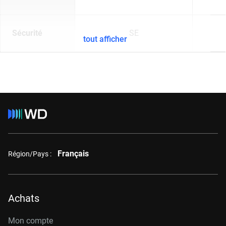
Sécurité
SE
tout afficher
Français
Région/Pays :
Achats
Mon compte