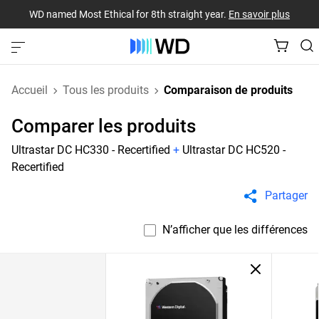
WD named Most Ethical for 8th straight year.
En savoir plus
Accueil
Tous les produits
Comparaison de produits
Comparer les produits
Ultrastar DC HC330 - Recertified
+
Ultrastar DC HC520 -
Recertified
Partager
N’afficher que les différences