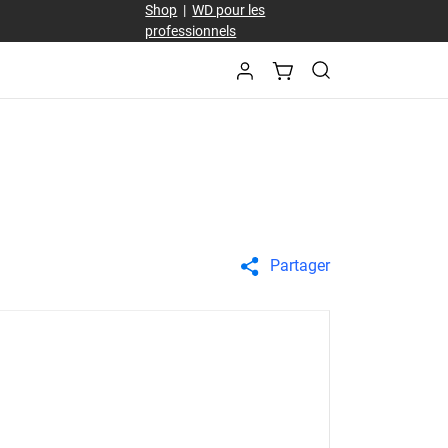
Shop
|
WD pour les
professionnels
Partager