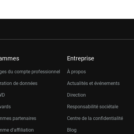
rammes
Entreprise
ges du compte professionnel
À propos
ration de données
Actualités et événements
W
D
Direction
wards
Responsabilité sociétale
mmes partenaires
Centre de la confidentialité
me d'affiliation
Blog