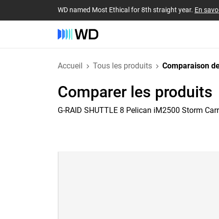
WD named Most Ethical for 8th straight year.
En savoi
Accueil
Tous les produits
Comparaison de
Comparer les produits
G-RAID SHUTTLE 8 Pelican iM2500 Storm Car