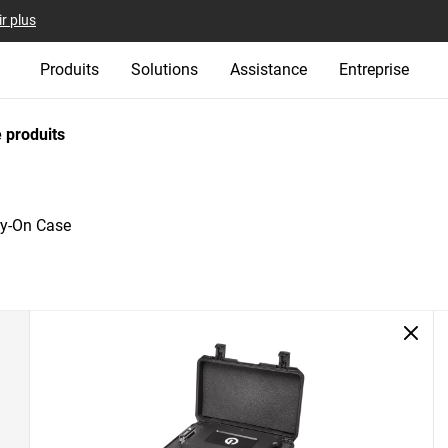
r plus
Produits
Solutions
Assistance
Entreprise
 produits
ry-On Case