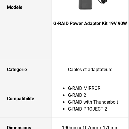
Modèle
G-RAID Power Adapter Kit 19V 90W
Catégorie
Câbles et adaptateurs
G-RAID MIRROR
G-RAID 2
Compatibilité
G-RAID with Thunderbolt
G-RAID PROJECT 2
Dimensions
190mm x 107mm x 170mm