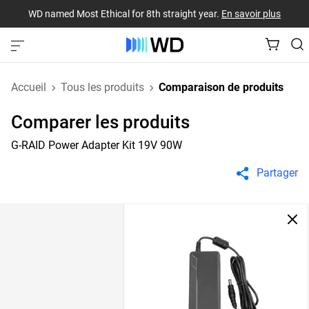
WD named Most Ethical for 8th straight year.
En savoir plus
Accueil
Tous les produits
Comparaison de produits
Comparer les produits
G-RAID Power Adapter Kit 19V 90W
Partager