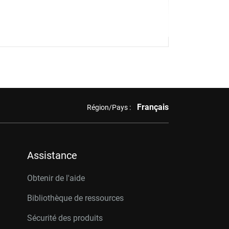
Français
Région/Pays :
Assistance
Obtenir de l'aide
Bibliothèque de ressources
Sécurité des produits