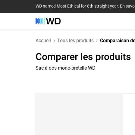
WD named Most Ethical for 8th straight year.
En savoi
Accueil
Tous les produits
Comparaison de
Comparer les produits
Sac à dos mono-bretelle WD