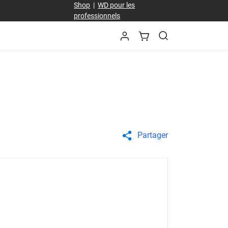
Shop
|
WD pour les
professionnels
Partager