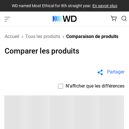
WD named Most Ethical for 8th straight year.
En savoir plus
Accueil
Tous les produits
Comparaison de produits
Comparer les produits
Partager
N’afficher que les différences