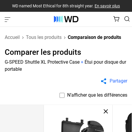
WD named Most Ethical for 8th straight year.
En savoir plus
Accueil
Tous les produits
Comparaison de produits
Comparer les produits
G-SPEED Shuttle XL Protective Case
+
Étui pour disque dur
portable
Partager
N’afficher que les différences