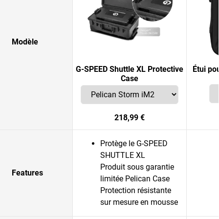
Modèle
G-SPEED Shuttle XL Protective
Étui po
Case
218,99 €
Protège le G-SPEED
SHUTTLE XL
Produit sous garantie
Features
limitée Pelican Case
Protection résistante
sur mesure en mousse