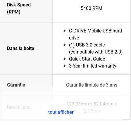
Disk Speed
5400 RPM
(RPM)
G-DRIVE Mobile USB hard
drive
(1) USB 3.0 cable
Dans la boîte
(compatible with USB 2.0)
Quick Start Guide
3-Year limited warranty
Garantie
Garantie limitée de 3 ans
129.03mm x 82.04mm x
Dimensions
12.95mm
tout afficher