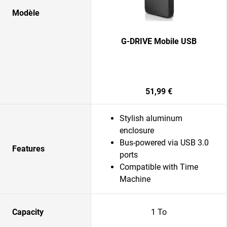
Modèle
G-DRIVE Mobile USB
51,99 €
Stylish aluminum
enclosure
Bus-powered via USB 3.0
Features
ports
Compatible with Time
Machine
Capacity
1 To