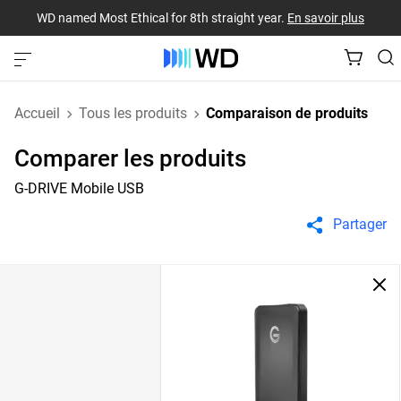
WD named Most Ethical for 8th straight year.
En savoir plus
Accueil
Tous les produits
Comparaison de produits
Comparer les produits
G-DRIVE Mobile USB
Partager