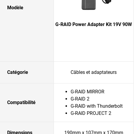
Modèle
G-RAID Power Adapter Kit 19V 90W
Catégorie
Câbles et adaptateurs
G-RAID MIRROR
G-RAID 2
Compatibilité
G-RAID with Thunderbolt
G-RAID PROJECT 2
Dimensions
190mm x 107mm x 170mm