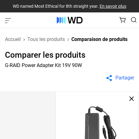
WD named Most Ethical for 8th straight year.
En savoir plus
Accueil
Tous les produits
Comparaison de produits
Comparer les produits
G-RAID Power Adapter Kit 19V 90W
Partager