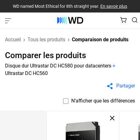
WD named Most Ethical for 8th straight year.
En savoir plus
Accueil
Tous les produits
Comparaison de produits
Comparer les produits
Disque dur Ultrastar DC HC580 pour datacenters
+
Ultrastar DC HC560
Partager
N’afficher que les différences