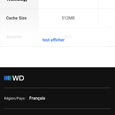
Cache Size
512MB
Sécurité
SED
tout afficher
Français
Région/Pays :