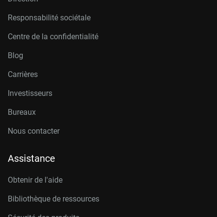
Responsabilité sociétale
Centre de la confidentialité
Blog
Carrières
Investisseurs
Bureaux
Nous contacter
Assistance
Obtenir de l'aide
Bibliothèque de ressources