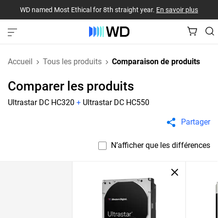
WD named Most Ethical for 8th straight year.
En savoir plus
Accueil
Tous les produits
Comparaison de produits
Comparer les produits
Ultrastar DC HC320
+
Ultrastar DC HC550
Partager
N’afficher que les différences