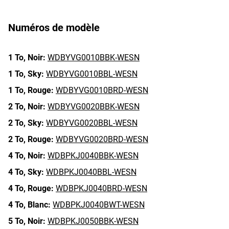
Numéros de modèle
1 To,
Noir:
WDBYVG0010BBK-WESN
1 To,
Sky:
WDBYVG0010BBL-WESN
1 To,
Rouge:
WDBYVG0010BRD-WESN
2 To,
Noir:
WDBYVG0020BBK-WESN
2 To,
Sky:
WDBYVG0020BBL-WESN
2 To,
Rouge:
WDBYVG0020BRD-WESN
4 To,
Noir:
WDBPKJ0040BBK-WESN
4 To,
Sky:
WDBPKJ0040BBL-WESN
4 To,
Rouge:
WDBPKJ0040BRD-WESN
4 To,
Blanc:
WDBPKJ0040BWT-WESN
5 To,
Noir:
WDBPKJ0050BBK-WESN