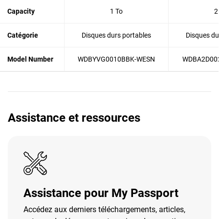
Capacity
1 To
2
Catégorie
Disques durs portables
Disques du
Model Number
WDBYVG0010BBK-WESN
WDBA2D00
Assistance et ressources
Assistance pour My Passport
Accédez aux derniers téléchargements, articles,