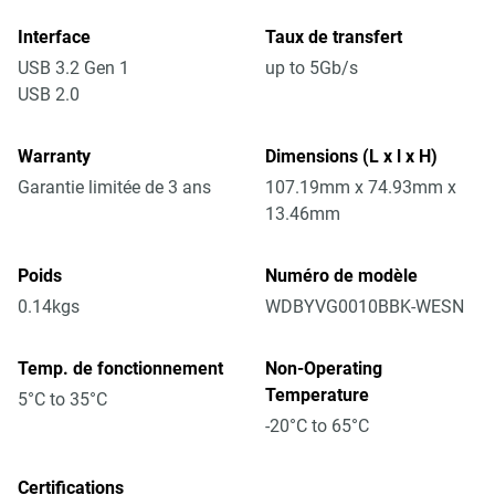
Interface
Taux de transfert
USB 3.2 Gen 1
up to 5Gb/s
USB 2.0
Warranty
Dimensions (L x l x H)
Garantie limitée de 3 ans
107.19mm x 74.93mm x
13.46mm
Poids
Numéro de modèle
0.14kgs
WDBYVG0010BBK-WESN
Temp. de fonctionnement
Non-Operating
Temperature
5°C to 35°C
-20°C to 65°C
Certifications