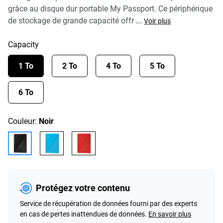
grâce au disque dur portable My Passport. Ce périphérique
de stockage de grande capacité offr
...
Voir plus
Capacity
1 To
2 To
4 To
5 To
6 To
Couleur:
Noir
Protégez votre contenu
Service de récupération de données fourni par des experts
en cas de pertes inattendues de données.
En savoir plus