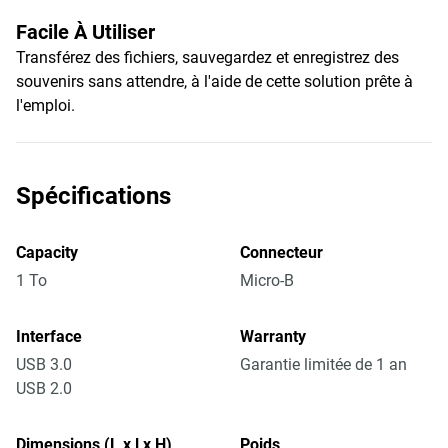
Facile À Utiliser
Transférez des fichiers, sauvegardez et enregistrez des
souvenirs sans attendre, à l'aide de cette solution prête à
l'emploi.
Spécifications
Capacity
Connecteur
1 To
Micro-B
Interface
Warranty
USB 3.0
Garantie limitée de 1 an
USB 2.0
Dimensions (L x l x H)
Poids