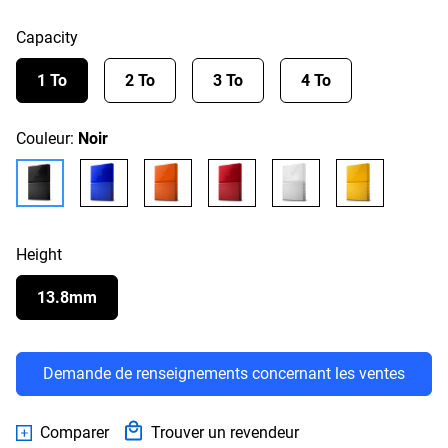
Capacity
1 To
2 To
3 To
4 To
Couleur:
Noir
Height
13.8mm
Demande de renseignements concernant les ventes
Comparer
Trouver un revendeur