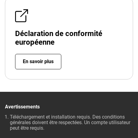
Déclaration de conformité
européenne
En savoir plus
Avertissements
Téléchargement et installation requis. Des conditions
générales doivent être respectées. Un compte utilisateur
peut être requis.