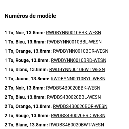
Numéros de modèle
1 To,
Noir,
13.8mm:
RWDBYNN0010BBK-WESN
1 To,
Bleu,
13.8mm:
RWDBYNN0010BBL-WESN
1 To,
Orange,
13.8mm:
RWDBYNN0010BOR-WESN
1 To,
Rouge,
13.8mm:
RWDBYNN0010BRD-WESN
1 To,
Blanc,
13.8mm:
RWDBYNN0010BWT-WESN
1 To,
Jaune,
13.8mm:
RWDBYNN0010BYL-WESN
2 To,
Noir,
13.8mm:
RWDBS4B0020BBK-WESN
2 To,
Bleu,
13.8mm:
RWDBS4B0020BBL-WESN
2 To,
Orange,
13.8mm:
RWDBS4B0020BOR-WESN
2 To,
Rouge,
13.8mm:
RWDBS4B0020BRD-WESN
2 To,
Blanc,
13.8mm:
RWDBS4B0020BWT-WESN