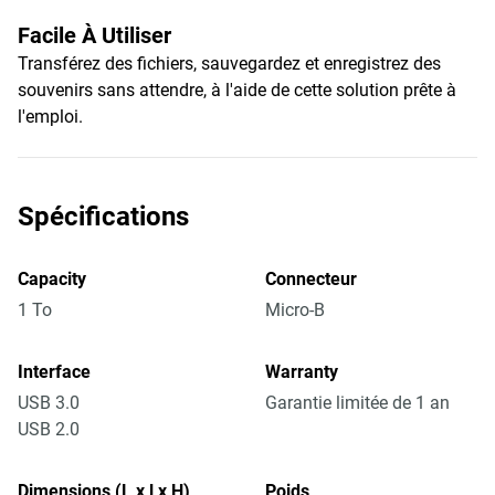
Facile À Utiliser
Transférez des fichiers, sauvegardez et enregistrez des
souvenirs sans attendre, à l'aide de cette solution prête à
l'emploi.
Spécifications
Capacity
Connecteur
1 To
Micro-B
Interface
Warranty
USB 3.0
Garantie limitée de 1 an
USB 2.0
Dimensions (L x l x H)
Poids