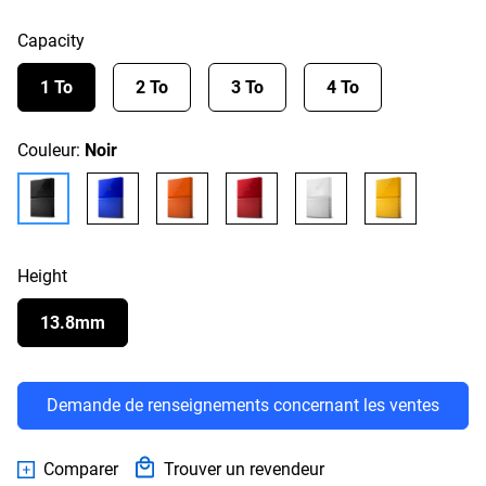
Capacity
1 To
2 To
3 To
4 To
Couleur:
Noir
Height
13.8mm
Demande de renseignements concernant les ventes
Comparer
Trouver un revendeur