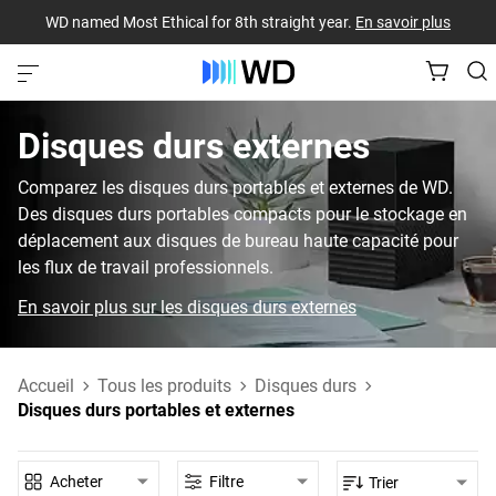
WD named Most Ethical for 8th straight year.
En savoir plus
Disques durs externes‎
Comparez les disques durs portables et externes de WD.
Des disques durs portables compacts pour le stockage en
déplacement aux disques de bureau haute capacité pour
les flux de travail professionnels.
En savoir plus sur les disques durs externes
Accueil
Tous les produits
Disques durs
Disques durs portables et externes
Acheter
Filtre
Trier