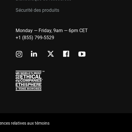
Sécurité des produits
Monday — Friday, 9am — 6pm CET
+1 (855) 799-5529
ences relatives aux témoins