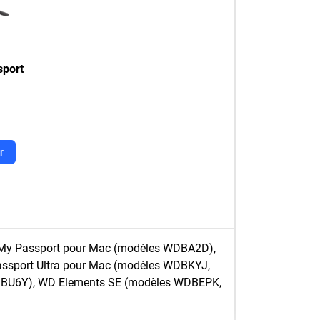
sport
r
My Passport pour Mac (modèles WDBA2D),
ssport Ultra pour Mac (modèles WDBKYJ,
BU6Y), WD Elements SE (modèles WDBEPK,