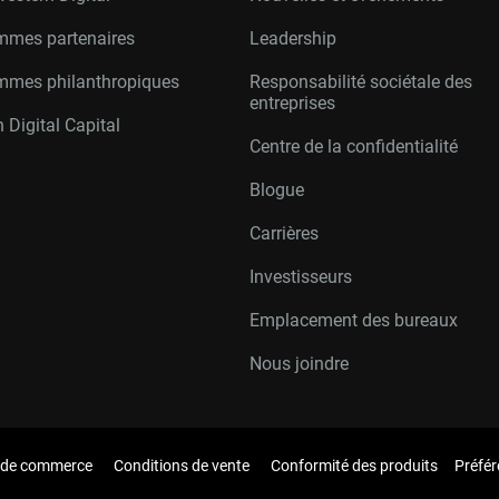
mmes partenaires
Leadership
mmes philanthropiques
Responsabilité sociétale des
entreprises
 Digital Capital
Centre de la confidentialité
Blogue
Carrières
Investisseurs
Emplacement des bureaux
Nous joindre
 de commerce
Conditions de vente
Conformité des produits
Préfér