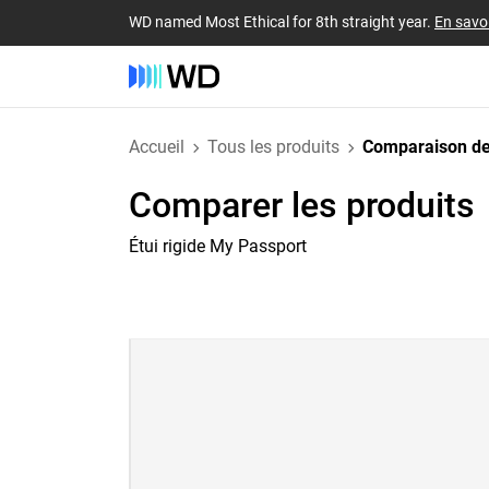
WD named Most Ethical for 8th straight year.
En savoi
Accueil
Tous les produits
Comparaison de
Comparer les produits
Étui rigide My Passport