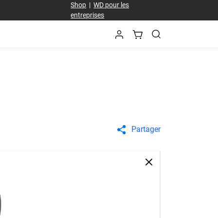
Shop
|
WD pour les
entreprises
Partager