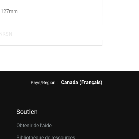
x 127mm
NRSN
Canada (Français)
Pays/Région :
Soutien
Obtenir de l’aide
Bibliothèque de ressources