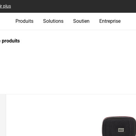
r plus
Produits
Solutions
Soutien
Entreprise
 produits