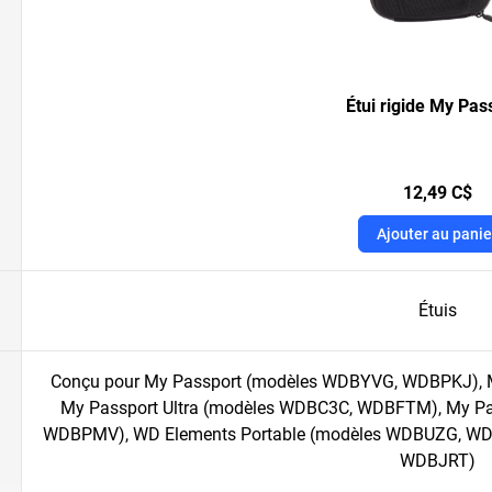
Étui rigide My Pas
12,49 C$
Ajouter au panie
Étuis
Conçu pour My Passport (modèles WDBYVG, WDBPKJ), 
My Passport Ultra (modèles WDBC3C, WDBFTM), My Pa
WDBPMV), WD Elements Portable (modèles WDBUZG, WD
WDBJRT)