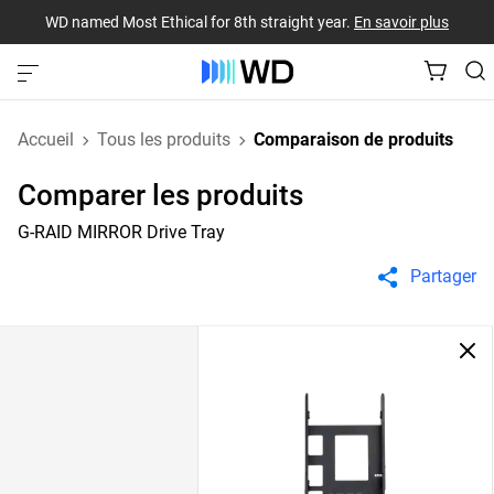
WD named Most Ethical for 8th straight year.
En savoir plus
Accueil
Tous les produits
Comparaison de produits
Comparer les produits
G-RAID MIRROR Drive Tray
Partager