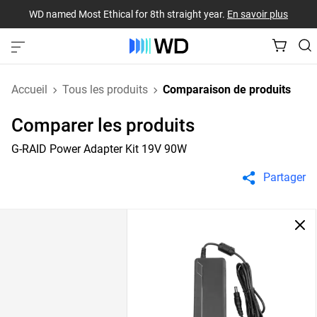
WD named Most Ethical for 8th straight year.
En savoir plus
Accueil
Tous les produits
Comparaison de produits
Comparer les produits
G-RAID Power Adapter Kit 19V 90W
Partager