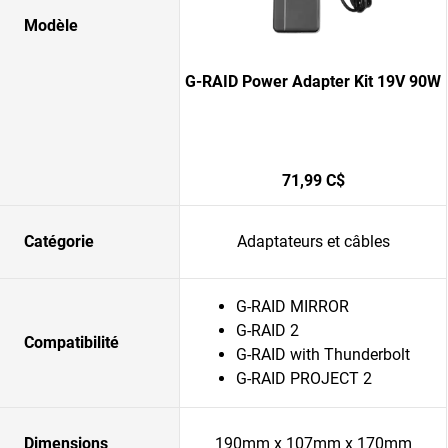
Modèle
G-RAID Power Adapter Kit 19V 90W
71,99 C$
Catégorie
Adaptateurs et câbles
G-RAID MIRROR
G-RAID 2
Compatibilité
G-RAID with Thunderbolt
G-RAID PROJECT 2
Dimensions
190mm x 107mm x 170mm