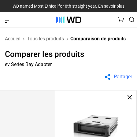
WD named Most Ethical for 8th straight year.
En savoir plus
Accueil
Tous les produits
Comparaison de produits
Comparer les produits
ev Series Bay Adapter
Partager