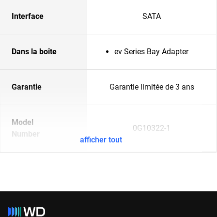
Interface
SATA
Dans la boîte
ev Series Bay Adapter
Garantie
Garantie limitée de 3 ans
Model
0G10322-1
Number
afficher tout